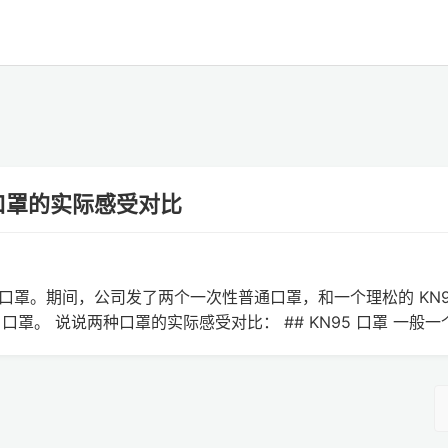
 口罩的实际感受对比
罩。期间，公司发了两个一次性普通口罩，和一个理松的 KN9
罩。 说说两种口罩的实际感受对比： ## KN95 口罩 一般一个