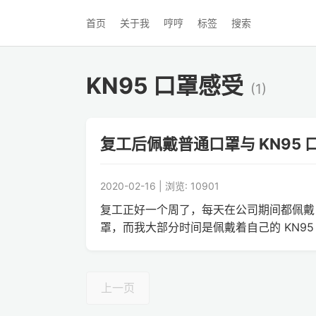
首页
关于我
哼哼
标签
搜索
KN95 口罩感受
(1)
复工后佩戴普通口罩与 KN95
2020-02-16 | 浏览: 10901
复工正好一个周了，每天在公司期间都佩戴口
罩，而我大部分时间是佩戴着自己的 KN95 口
上一页