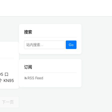
搜索
Go
订阅
5 口
RSS Feed
 KN95
下一页