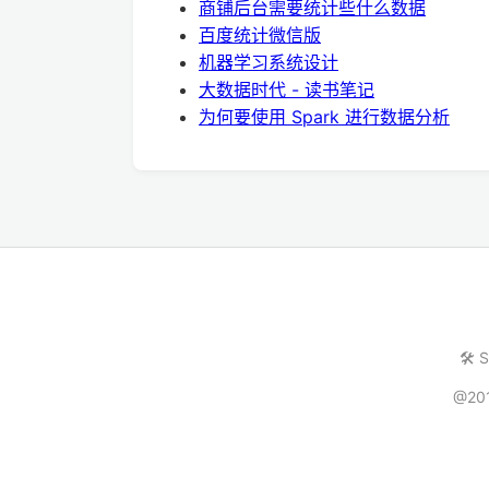
商铺后台需要统计些什么数据
百度统计微信版
机器学习系统设计
大数据时代 - 读书笔记
为何要使用 Spark 进行数据分析
🛠️ 
@20