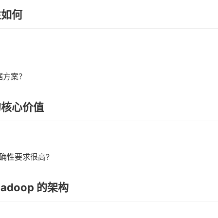
性如何
据方案？
的核心价值
确性要求很高?
doop 的架构