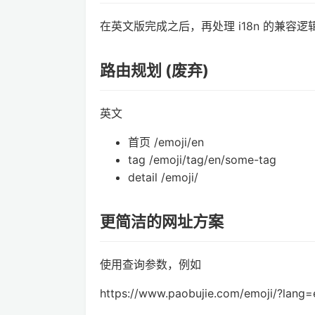
在英文版完成之后，再处理 i18n 的兼容逻
路由规划 (废弃)
英文
首页 /emoji/en
tag /emoji/tag/en/some-tag
detail /emoji/
更简洁的网址方案
使用查询参数，例如
https://www.paobujie.com/emoji/?lang=