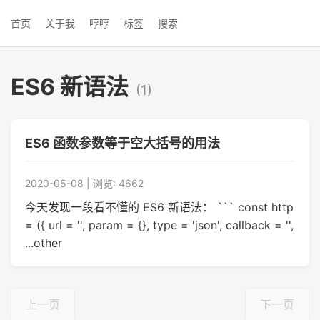
首页
关于我
哼哼
标签
搜索
ES6 新语法
(1)
ES6 函数参数等于空大括号的用法
2020-05-08 | 浏览: 4662
今天发现一段看不懂的 ES6 新语法： ``` const http
= ({ url = '', param = {}, type = 'json', callback = '',
...other
上一页
下一页