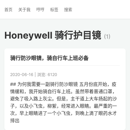
首页
关于我
哼哼
标签
搜索
Honeywell 骑行护目镜
(1)
骑行防沙眼镜，骑自行车上班必备
2020-06-16 | 浏览: 6120
## 为何我需要一副骑行防沙眼镜 五月份底开始，疫
情缓和，我开始骑自行车上班。虽然带着普通口罩，
避免了吸入路上灰尘。但是，主干道上大车扬起的沙
子，以及小飞虫，柳絮，经常进入眼睛。最严重的一
次，早上眼睛进了一个小飞虫，到晚上滴了眼药水才
排出