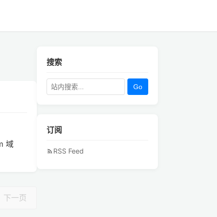
搜索
Go
订阅
m 域
RSS Feed
下一页