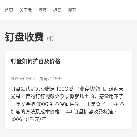
首页
关于我
哼哼
标签
搜索
钉盘收费
(1)
钉盘如何扩容及价格
2020-02-07 | 浏览: 21667
钉盘默认是免费赠送 100G 的企业存储空间。这两天
光是上传的钉钉视频会议录像就几个 G，感觉用不了
一年就会把 100G 钉盘空间用完。 于是查了一下钉盘
扩容的方法及成本价格： ## 钉盘扩容收费标准 -
100G（1千元/年