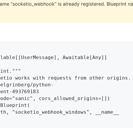
 name “socketio_webhook” is already registered. Blueprint 
ent-493769183
