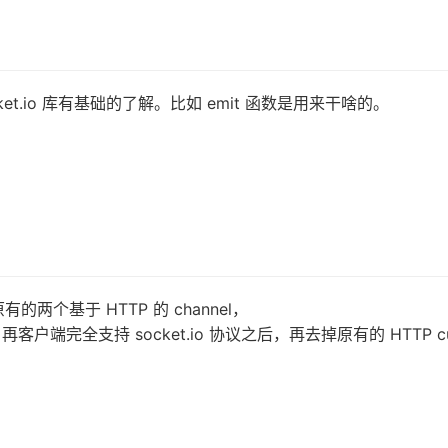
socket.io 库有基础的了解。比如 emit 函数是用来干啥的。
留原有的两个基于 HTTP 的 channel，
户端完全支持 socket.io 协议之后，再去掉原有的 HTTP cu